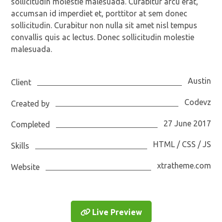
sollicitudin molestie malesuada. Curabitur arcu erat,
accumsan id imperdiet et, porttitor at sem donec
sollicitudin. Curabitur non nulla sit amet nisl tempus
convallis quis ac lectus. Donec sollicitudin molestie
malesuada.
Austin
Client
Codevz
Created by
27 June 2017
Completed
HTML / CSS / JS
Skills
xtratheme.com
Website
Live Preview