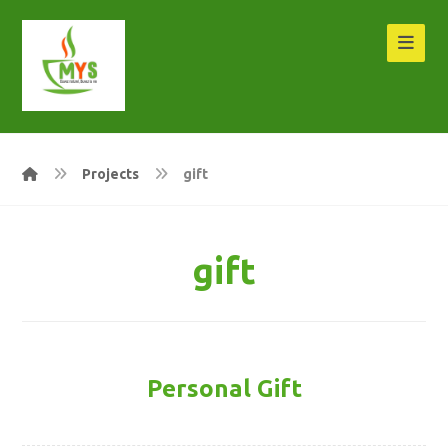
Projects
gift
gift
Personal Gift