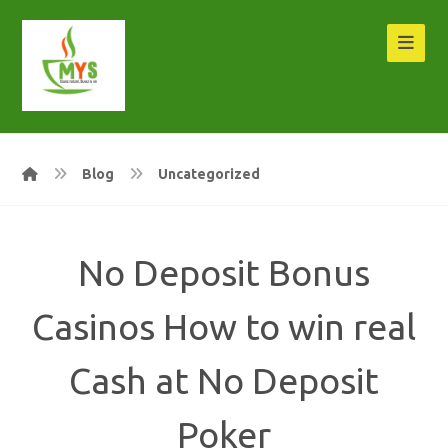
Blog
Uncategorized
No Deposit Bonus
Casinos How to win real
Cash at No Deposit
Poker