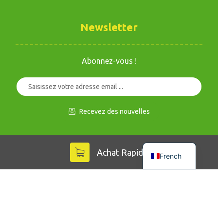
Newsletter
Abonnez-vous !
Recevez des nouvelles
English
Achat Rapide
French
Copyright © 2026 Yanzambi. All Rights Reserved