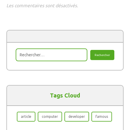
Les commentaires sont désactivés.
Tags Cloud
article
computer
developer
famous