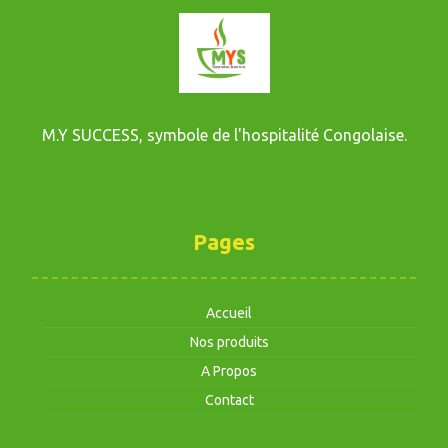
M.Y SUCCESS, symbole de l'hospitalité Congolaise.
Pages
Accueil
Nos produits
A Propos
Contact