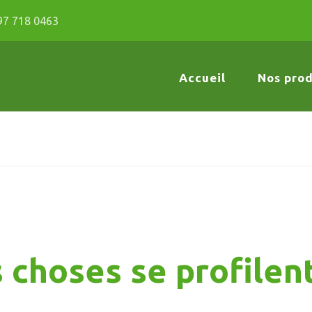
97 718 0463
Accueil
Nos prod
choses se profilent