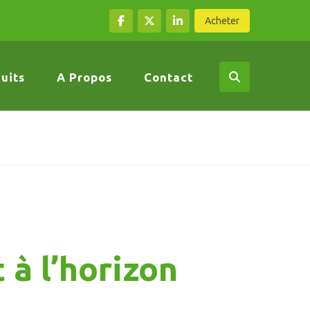
Acheter
uits
A Propos
Contact
 à l’horizon