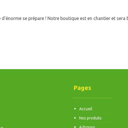
d’énorme se prépare ! Notre boutique est en chantier et sera b
Pages
Accueil
Nos produits
A Propos