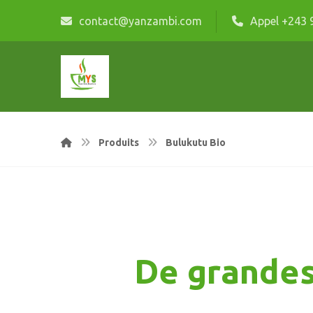
contact@yanzambi.com
Appel +243 
Produits
Bulukutu Bio
De grandes 